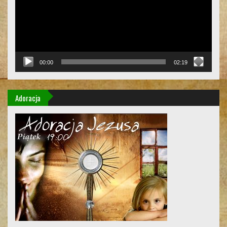
00:00
02:19
Adoracja