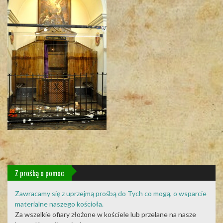
Z prośbą o pomoc
Zawracamy się z uprzejmą prośbą do Tych co mogą, o wsparcie
materialne naszego kościoła.
Za wszelkie ofiary złożone w kościele lub przelane na nasze