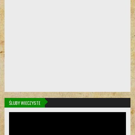
ŚLUBY WIECZYSTE
Odtwarzacz
video