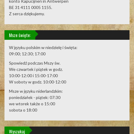
konto Kapucijnen in Antwerpen
BE 31 4111 0005 1155.
Z serca dziękujemy.
Msze święte:
W języku polskim w niedzielę i święta:
09:00; 12:30; 17:00
Spowiedź podczas Mszy św.
We czwartek i piątek w godz.
10:00-12:00 i 15:00-17:00
W soboty w godz. 10:00-12:00
Msze w języku niderlandzkim:
poniedziałek - piątek: 07:30
we wtorek także o 15:00
sobota o 18:00
Wyszukaj