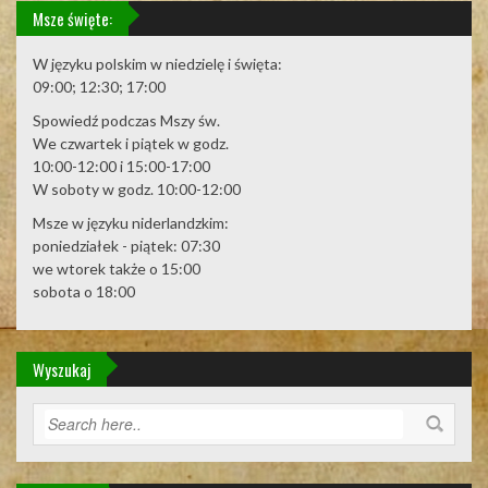
Msze święte:
W języku polskim w niedzielę i święta:
09:00; 12:30; 17:00
Spowiedź podczas Mszy św.
We czwartek i piątek w godz.
10:00-12:00 i 15:00-17:00
W soboty w godz. 10:00-12:00
Msze w języku niderlandzkim:
poniedziałek - piątek: 07:30
we wtorek także o 15:00
sobota o 18:00
Wyszukaj