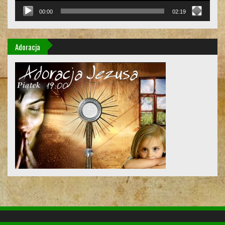
00:00
02:19
Adoracja