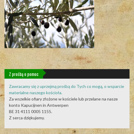
Z prośbą o pomoc
Zawracamy się z uprzejmą prośbą do Tych co mogą, o wsparcie
materialne naszego kościoła.
Za wszelkie ofiary złożone w kościele lub przelane na nasze
konto Kapucijnen in Antwerpen
BE 31 4111 0005 1155.
Z serca dziękujemy.