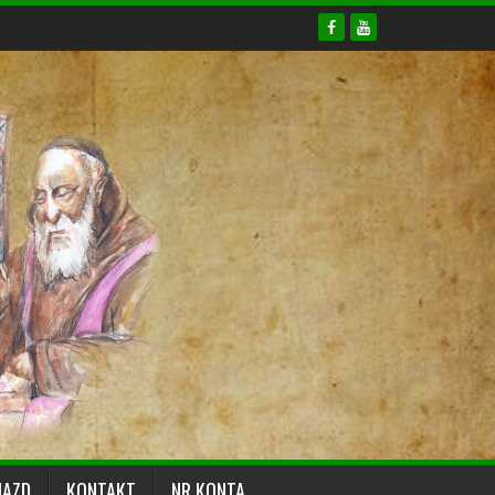
JAZD
KONTAKT
NR KONTA