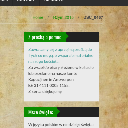
Home
/
Rzym 2015
/
DSC_0467
Z prośbą o pomoc
Zawracamy się z uprzejmą prośbą do
Tych co mogą, o wsparcie materialne
naszego kościoła.
Za wszelkie ofiary złożone w kościele
lub przelane na nasze konto
Kapucijnen in Antwerpen
BE 31 4111 0005 1155.
Z serca dziękujemy.
Msze święte:
W języku polskim w niedzielę i święta: