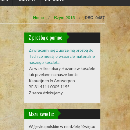
Home
/
Rzym 2015
/
DSC_0487
Z prośbą o pomoc
Zawracamy się z uprzejmą prośbą do
Tych co mogą, o wsparcie materialne
naszego kościoła.
Za wszelkie ofiary złożone w kościele
lub przelane na nasze konto
Kapucijnen in Antwerpen
BE 31 4111 0005 1155.
Z serca dziękujemy.
Msze święte:
W języku polskim w niedzielę i święta: