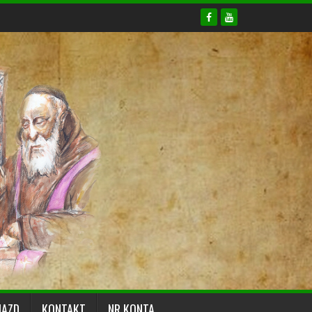
JAZD
KONTAKT
NR KONTA