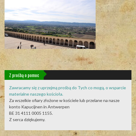
Z prośbą o pomoc
Zawracamy się z uprzejmą prośbą do Tych co mogą, o wsparcie
materialne naszego kościoła.
Za wszelkie ofiary złożone w kościele lub przelane na nasze
konto Kapucijnen in Antwerpen
BE 31 4111 0005 1155.
Z serca dziękujemy.