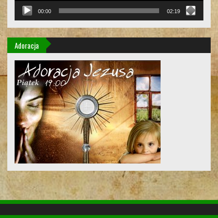
00:00
02:19
Adoracja