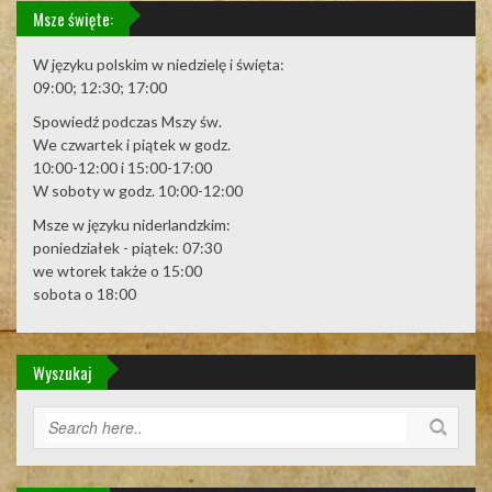
Msze święte:
W języku polskim w niedzielę i święta:
09:00; 12:30; 17:00
Spowiedź podczas Mszy św.
We czwartek i piątek w godz.
10:00-12:00 i 15:00-17:00
W soboty w godz. 10:00-12:00
Msze w języku niderlandzkim:
poniedziałek - piątek: 07:30
we wtorek także o 15:00
sobota o 18:00
Wyszukaj