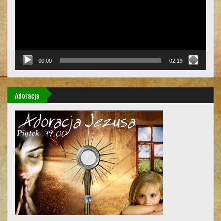
00:00
02:19
Adoracja