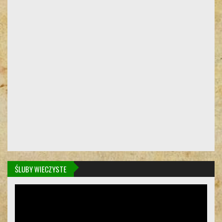
ŚLUBY WIECZYSTE
Odtwarzacz
video