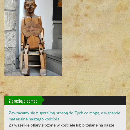
Z prośbą o pomoc
Zawracamy się z uprzejmą prośbą do Tych co mogą, o wsparcie
materialne naszego kościoła.
Za wszelkie ofiary złożone w kościele lub przelane na nasze