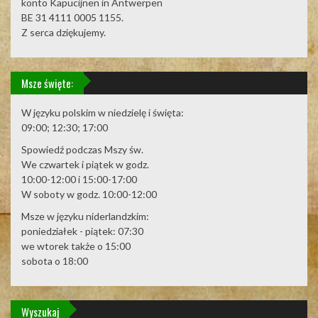
konto Kapucijnen in Antwerpen
BE 31 4111 0005 1155.
Z serca dziękujemy.
Msze święte:
W języku polskim w niedzielę i święta:
09:00; 12:30; 17:00
Spowiedź podczas Mszy św.
We czwartek i piątek w godz.
10:00-12:00 i 15:00-17:00
W soboty w godz. 10:00-12:00
Msze w języku niderlandzkim:
poniedziałek - piątek: 07:30
we wtorek także o 15:00
sobota o 18:00
Wyszukaj