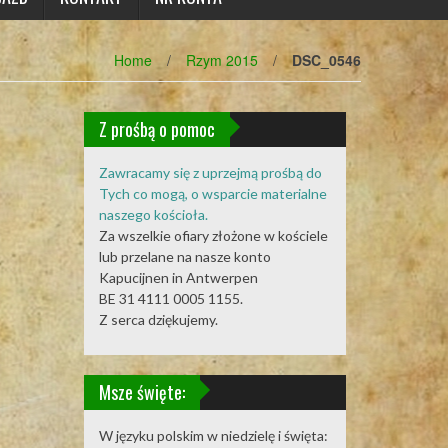
Home
/
Rzym 2015
/
DSC_0546
Z prośbą o pomoc
Zawracamy się z uprzejmą prośbą do
Tych co mogą, o wsparcie materialne
naszego kościoła.
Za wszelkie ofiary złożone w kościele
lub przelane na nasze konto
Kapucijnen in Antwerpen
BE 31 4111 0005 1155.
Z serca dziękujemy.
Msze święte:
W języku polskim w niedzielę i święta: