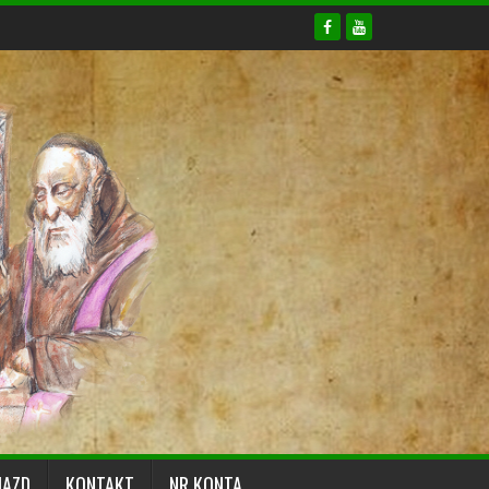
JAZD
KONTAKT
NR KONTA