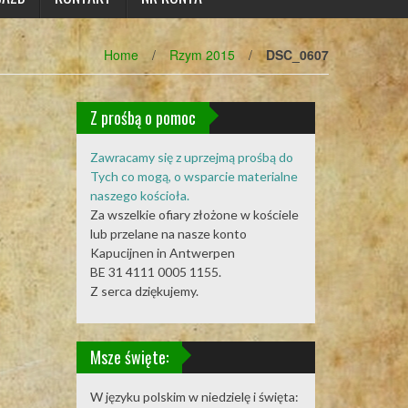
Home
/
Rzym 2015
/
DSC_0607
Z prośbą o pomoc
Zawracamy się z uprzejmą prośbą do
Tych co mogą, o wsparcie materialne
naszego kościoła.
Za wszelkie ofiary złożone w kościele
lub przelane na nasze konto
Kapucijnen in Antwerpen
BE 31 4111 0005 1155.
Z serca dziękujemy.
Msze święte:
W języku polskim w niedzielę i święta: