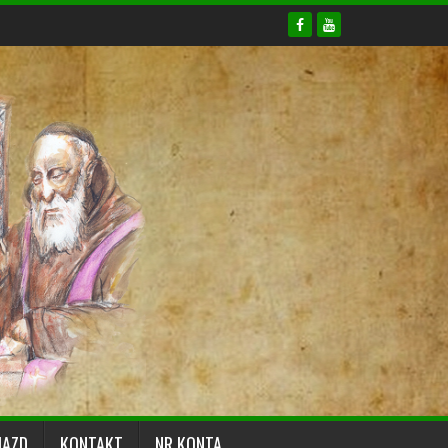
JAZD
KONTAKT
NR KONTA