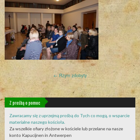
Post
←
Rzym zdobyty
navigation
Z prośbą o pomoc
Zawracamy się z uprzejmą prośbą do Tych co mogą, o wsparcie
materialne naszego kościoła.
Za wszelkie ofiary złożone w kościele lub przelane na nasze
konto Kapucijnen in Antwerpen