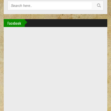
Facebook