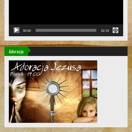
00:00
02:19
Adoracja