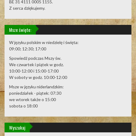
BE 31 4111 0005 1155.
Z serca dziękujemy.
Msze święte:
W języku polskim w niedzielę i święta:
09:00; 12:30; 17:00
Spowiedź podczas Mszy św.
We czwartek i piątek w godz.
10:00-12:00 i 15:00-17:00
W soboty w godz. 10:00-12:00
Msze w języku niderlandzkim:
poniedziałek - piątek: 07:30
we wtorek także o 15:00
sobota o 18:00
Wyszukaj