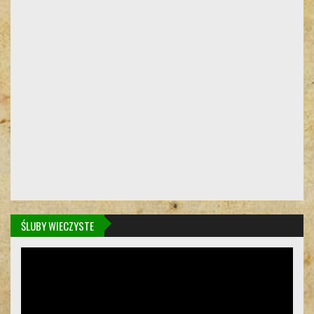
ŚLUBY WIECZYSTE
Odtwarzacz
video