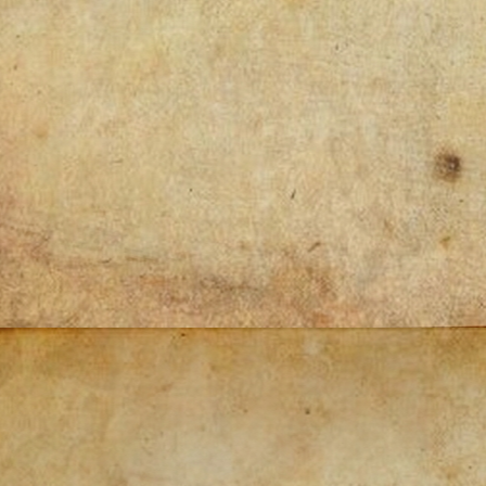
Post
navigation