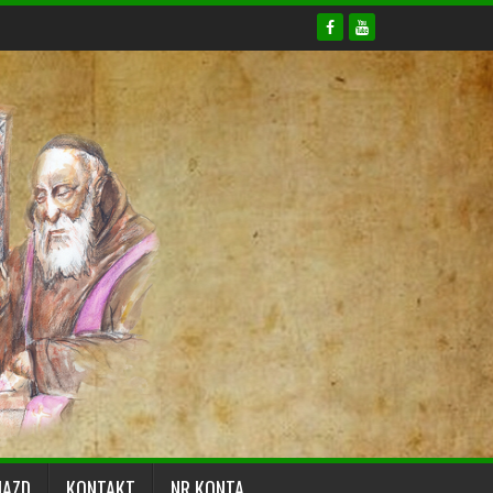
JAZD
KONTAKT
NR KONTA