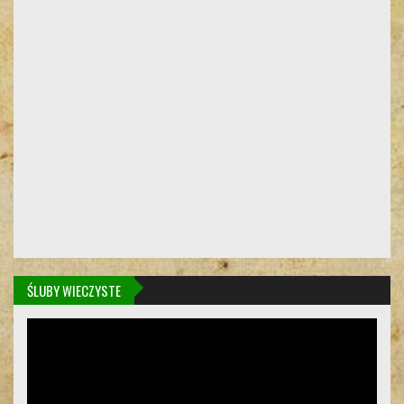
ŚLUBY WIECZYSTE
Odtwarzacz
video