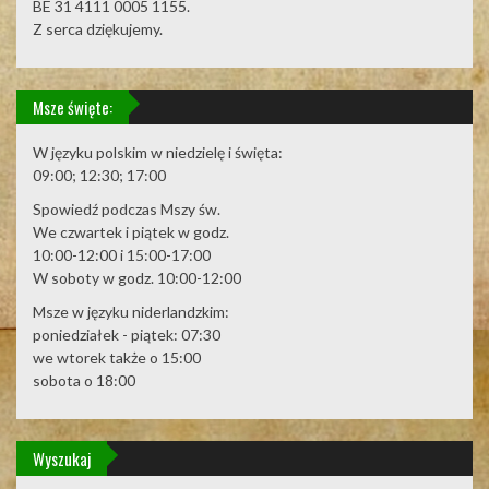
BE 31 4111 0005 1155.
Z serca dziękujemy.
Msze święte:
W języku polskim w niedzielę i święta:
09:00; 12:30; 17:00
Spowiedź podczas Mszy św.
We czwartek i piątek w godz.
10:00-12:00 i 15:00-17:00
W soboty w godz. 10:00-12:00
Msze w języku niderlandzkim:
poniedziałek - piątek: 07:30
we wtorek także o 15:00
sobota o 18:00
Wyszukaj