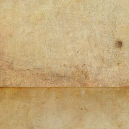
Post
navigation