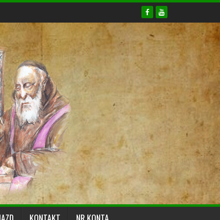
JAZD
KONTAKT
NR KONTA