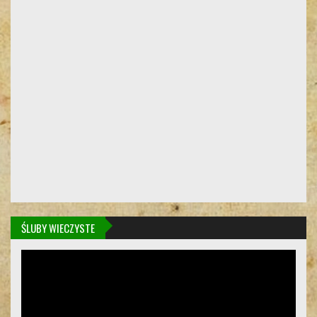
ŚLUBY WIECZYSTE
Odtwarzacz
video