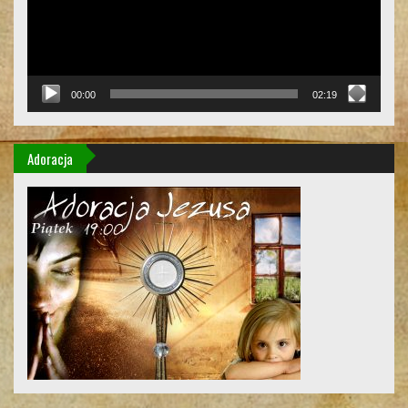
00:00
02:19
Adoracja