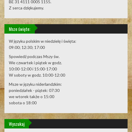
BE 31 4111 0005 1155.
Z serca dziękujemy.
Msze święte:
W języku polskim w niedzielę i święta:
09:00; 12:30; 17:00
Spowiedź podczas Mszy św.
We czwartek i piątek w godz.
10:00-12:00 i 15:00-17:00
W soboty w godz. 10:00-12:00
Msze w języku niderlandzkim:
poniedziałek - piątek: 07:30
we wtorek także o 15:00
sobota o 18:00
Wyszukaj