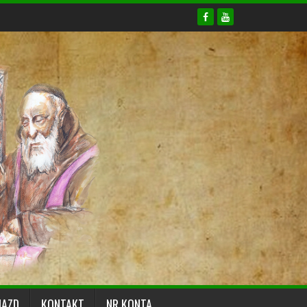
JAZD
KONTAKT
NR KONTA