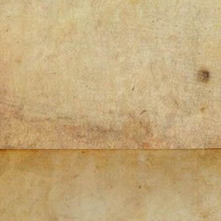
Post
navigation