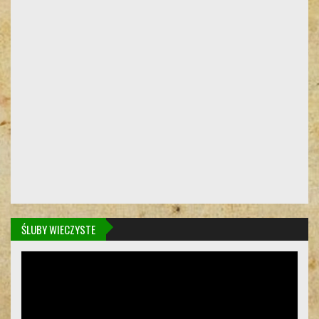
ŚLUBY WIECZYSTE
Odtwarzacz
video