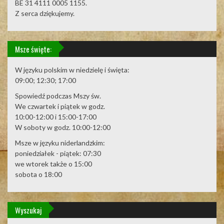
BE 31 4111 0005 1155.
Z serca dziękujemy.
Msze święte:
W języku polskim w niedzielę i święta:
09:00; 12:30; 17:00
Spowiedź podczas Mszy św.
We czwartek i piątek w godz.
10:00-12:00 i 15:00-17:00
W soboty w godz. 10:00-12:00
Msze w języku niderlandzkim:
poniedziałek - piątek: 07:30
we wtorek także o 15:00
sobota o 18:00
Wyszukaj