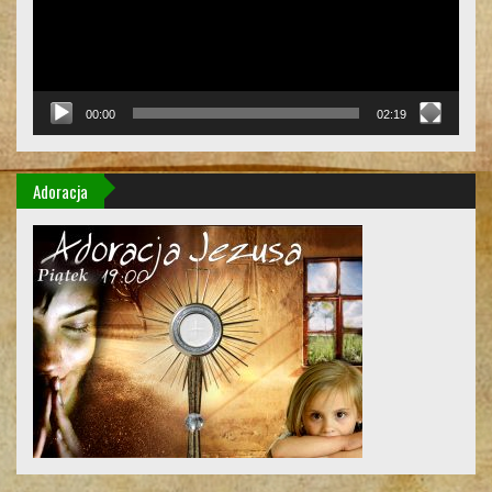
00:00
02:19
Adoracja