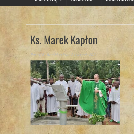
Ks. Marek Kapłon
Posted By
Brat Marcin
on 24 sierpnia 2024