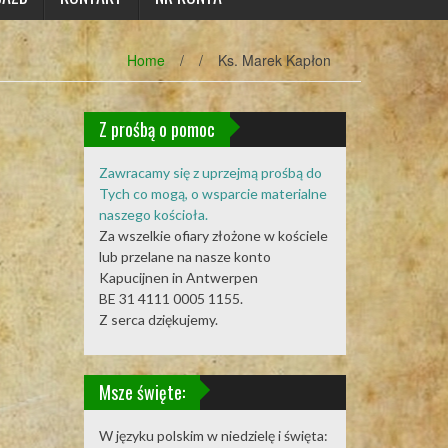
Home
/
/
Ks. Marek Kapłon
Z prośbą o pomoc
Zawracamy się z uprzejmą prośbą do
Tych co mogą, o wsparcie materialne
naszego kościoła.
Za wszelkie ofiary złożone w kościele
lub przelane na nasze konto
Kapucijnen in Antwerpen
BE 31 4111 0005 1155.
Z serca dziękujemy.
Msze święte:
W języku polskim w niedzielę i święta: