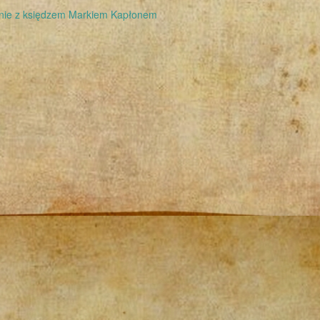
nie z księdzem Markiem Kapłonem