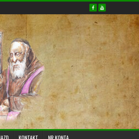
JAZD
KONTAKT
NR KONTA