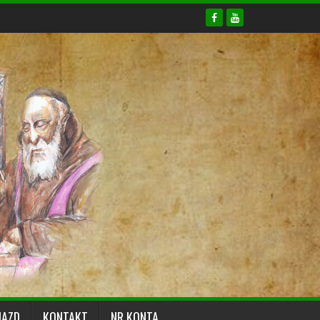
JAZD
KONTAKT
NR KONTA