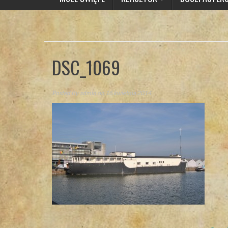
DSC_1069
Posted By
admin
on 16 kwietnia 2014