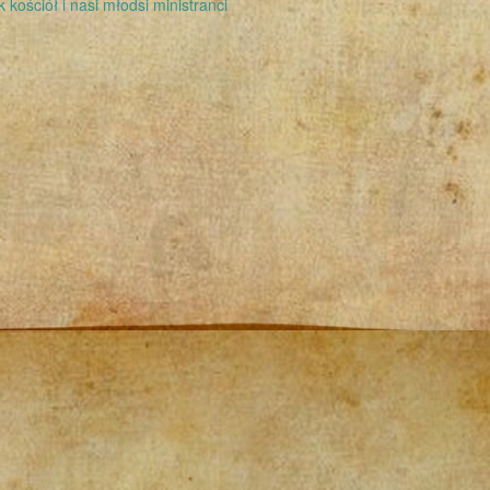
 kościół i nasi młodsi ministranci