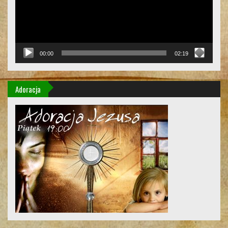
00:00
02:19
Adoracja