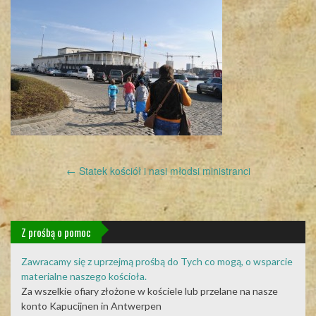
Post
←
Statek kościół i nasi młodsi ministranci
navigation
Z prośbą o pomoc
Zawracamy się z uprzejmą prośbą do Tych co mogą, o wsparcie
materialne naszego kościoła.
Za wszelkie ofiary złożone w kościele lub przelane na nasze
konto Kapucijnen in Antwerpen