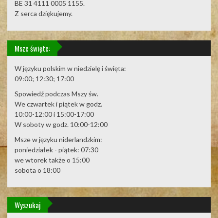
BE 31 4111 0005 1155.
Z serca dziękujemy.
Msze święte:
W języku polskim w niedzielę i święta:
09:00; 12:30; 17:00
Spowiedź podczas Mszy św.
We czwartek i piątek w godz.
10:00-12:00 i 15:00-17:00
W soboty w godz. 10:00-12:00
Msze w języku niderlandzkim:
poniedziałek - piątek: 07:30
we wtorek także o 15:00
sobota o 18:00
Wyszukaj