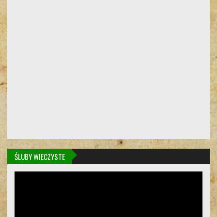
ŚLUBY WIECZYSTE
Odtwarzacz
video