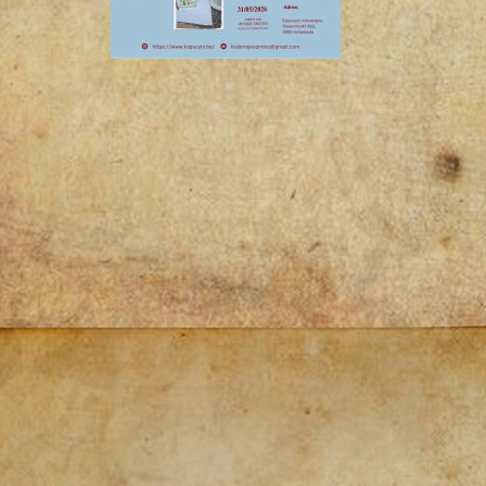
Post
navigation