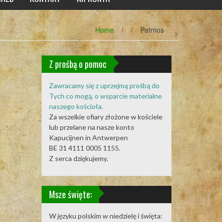
Home
/
/
Patmos
Z prośbą o pomoc
Zawracamy się z uprzejmą prośbą do
Tych co mogą, o wsparcie materialne
naszego kościoła.
Za wszelkie ofiary złożone w kościele
lub przelane na nasze konto
Kapucijnen in Antwerpen
BE 31 4111 0005 1155.
Z serca dziękujemy.
Msze święte:
W języku polskim w niedzielę i święta: