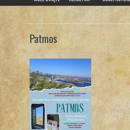
Patmos
Posted By
Brat Marcin
on 31 maja 2026