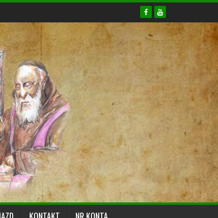
JAZD
KONTAKT
NR KONTA