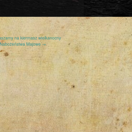
szamy na kiermasz wielkanocny
Nabożeństwa Majowe
→