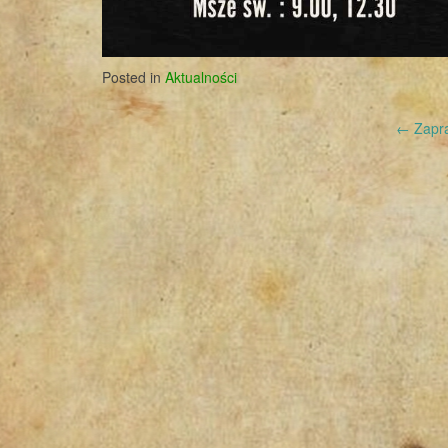
Posted in
Aktualności
Post
←
Zapra
navigation