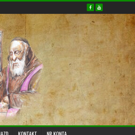
JAZD
KONTAKT
NR KONTA