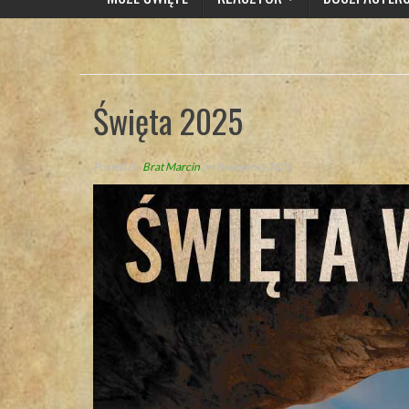
Święta 2025
Posted By
Brat Marcin
on 8 kwietnia 2025