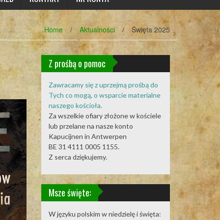
Home
/
Aktualności
/
Święta 2025
Z prośbą o pomoc
Zawracamy się z uprzejmą prośbą do
Tych co mogą, o wsparcie materialne
naszego kościoła.
Za wszelkie ofiary złożone w kościele
lub przelane na nasze konto
Kapucijnen in Antwerpen
BE 31 4111 0005 1155.
Z serca dziękujemy.
Msze święte:
W języku polskim w niedzielę i święta: