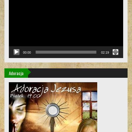
video
00:00
02:19
Adoracja