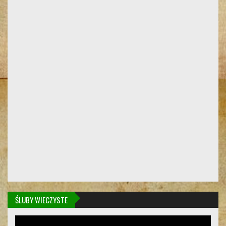
ŚLUBY WIECZYSTE
Odtwarzacz