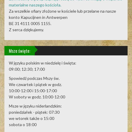
materialne naszego kościoła.
Za wszelkie ofiary złożone w kościele lub przelane na nasze
konto Kapucijnen in Antwerpen
BE 31 4111 0005 1155.
Z serca dziękujemy.
Msze święte:
W języku polskim w niedzielę i święta:
09:00; 12:30; 17:00
Spowiedź podczas Mszy św.
We czwartek i piątek w godz.
10:00-12:00 i 15:00-17:00
W soboty w godz. 10:00-12:00
Msze w języku niderlandzkim:
poniedziałek - piątek: 07:30
we wtorek także o 15:00
sobota o 18:00