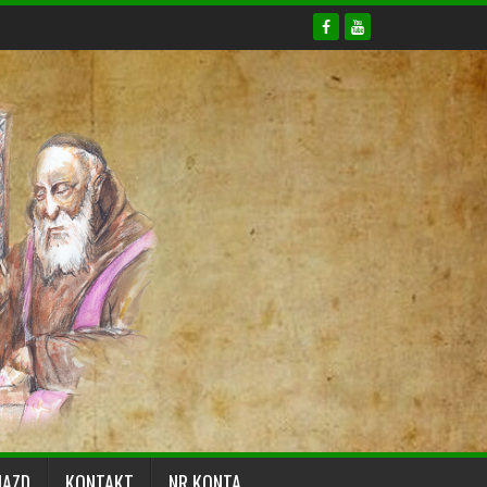
JAZD
KONTAKT
NR KONTA