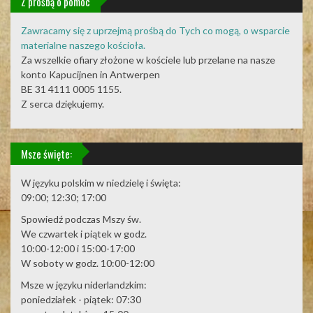
Z prośbą o pomoc
Zawracamy się z uprzejmą prośbą do Tych co mogą, o wsparcie
materialne naszego kościoła.
Za wszelkie ofiary złożone w kościele lub przelane na nasze
konto Kapucijnen in Antwerpen
BE 31 4111 0005 1155.
Z serca dziękujemy.
Msze święte:
W języku polskim w niedzielę i święta:
09:00; 12:30; 17:00
Spowiedź podczas Mszy św.
We czwartek i piątek w godz.
10:00-12:00 i 15:00-17:00
W soboty w godz. 10:00-12:00
Msze w języku niderlandzkim:
poniedziałek - piątek: 07:30