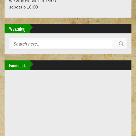
we wtorek także o 15:00
sobota o 18:00
Wyszukaj
Facebook