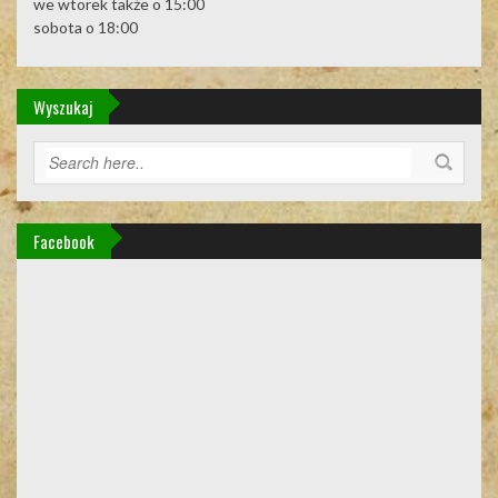
we wtorek także o 15:00
sobota o 18:00
Wyszukaj
Facebook