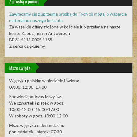
Z prośbą o pomoc
Zawracamy się z uprzejmą prośbą do Tych co mogą, o wsparcie
materialne naszego kościoła.
Za wszelkie ofiary złożone w kościele lub przelane na nasze
konto Kapucijnen in Antwerpen
BE 31 4111 0005 1155.
Z serca dziękujemy.
Msze święte:
W języku polskim w niedzielę i święta:
09:00; 12:30; 17:00
Spowiedź podczas Mszy św.
We czwartek i piątek w godz.
10:00-12:00 i 15:00-17:00
W soboty w godz. 10:00-12:00
Msze w języku niderlandzkim:
poniedziałek - piątek: 07:30