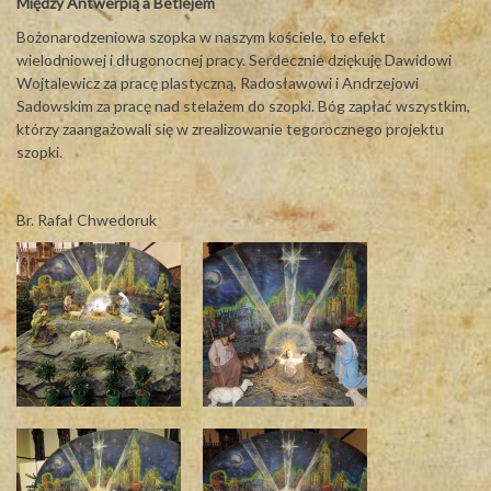
Między Antwerpią a Betlejem
Bożonarodzeniowa szopka w naszym kościele, to efekt
wielodniowej i długonocnej pracy. Serdecznie dziękuję Dawidowi
Wojtalewicz za pracę plastyczną, Radosławowi i Andrzejowi
Sadowskim za pracę nad stelażem do szopki. Bóg zapłać wszystkim,
którzy zaangażowali się w zrealizowanie tegorocznego projektu
szopki.
Br. Rafał Chwedoruk