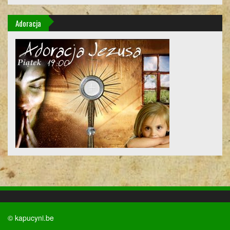
Adoracja
© kapucyni.be