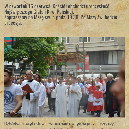
W czwartek 16 czerwca Kościół obchodzi uroczystość
Najświętszego Ciała i Krwi Pańskiej.
Zapraszamy na Mszę św. o godz. 19.30. Po Mszy św. będzie
procesja.
Dzisiejsza liturgia słowa zwraca nam uwagę na przymierze, czyli