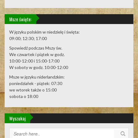
Msze święte:
W języku polskim w niedzielę i święta:
09:00; 12:30; 17:00
Spowiedź podczas Mszy św.
We czwartek i piątek w godz.
10:00-12:00 i 15:00-17:00
W soboty w godz. 10:00-12:00
Msze w języku niderlandzkim:
poniedziałek - piątek: 07:30
we wtorek także o 15:00
sobota o 18:00
Wyszukaj