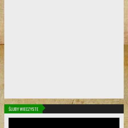
ŚLUBY WIECZYSTE
Odtwarzacz
video