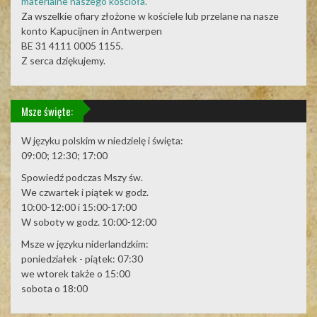
materialne naszego kościoła.
Za wszelkie ofiary złożone w kościele lub przelane na nasze
konto Kapucijnen in Antwerpen
BE 31 4111 0005 1155.
Z serca dziękujemy.
Msze święte:
W języku polskim w niedzielę i święta:
09:00; 12:30; 17:00
Spowiedź podczas Mszy św.
We czwartek i piątek w godz.
10:00-12:00 i 15:00-17:00
W soboty w godz. 10:00-12:00
Msze w języku niderlandzkim:
poniedziałek - piątek: 07:30
we wtorek także o 15:00
sobota o 18:00