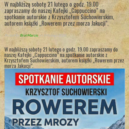
W najbliższą sobotę 21 lutego o godz. 19.00
zapraszamy do naszej Kafejki „Cappuccino” na
spotkanie autorskie z Krzysztofem Suchowierskim,
autorem książki „Rowerem przez morza Jakucji”.
Posted By
Brat Marcin
on 14 lutego 2026
W najbliższą sobotę 21 lutego o godz. 19.00 zapraszamy do
naszej Kafejki „Cappuccino” na spotkanie autorskie z
Krzysztofem Suchowierskim, autorem książki „Rowerem przez
morza Jakucji”.