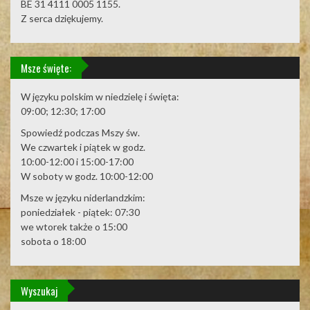
BE 31 4111 0005 1155.
Z serca dziękujemy.
Msze święte:
W języku polskim w niedzielę i święta:
09:00; 12:30; 17:00
Spowiedź podczas Mszy św.
We czwartek i piątek w godz.
10:00-12:00 i 15:00-17:00
W soboty w godz. 10:00-12:00
Msze w języku niderlandzkim:
poniedziałek - piątek: 07:30
we wtorek także o 15:00
sobota o 18:00
Wyszukaj