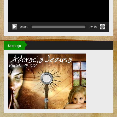
00:00
02:19
Adoracja