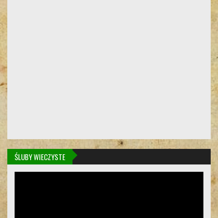
ŚLUBY WIECZYSTE
Odtwarzacz
video