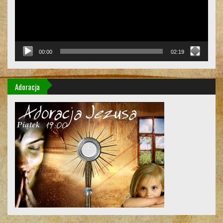
00:00
02:19
Adoracja