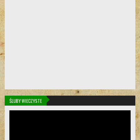
ŚLUBY WIECZYSTE
Odtwarzacz
video