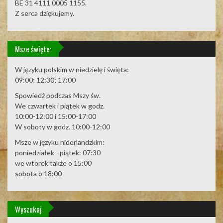
BE 31 4111 0005 1155.
Z serca dziękujemy.
Msze święte:
W języku polskim w niedzielę i święta:
09:00; 12:30; 17:00
Spowiedź podczas Mszy św.
We czwartek i piątek w godz.
10:00-12:00 i 15:00-17:00
W soboty w godz. 10:00-12:00
Msze w języku niderlandzkim:
poniedziałek - piątek: 07:30
we wtorek także o 15:00
sobota o 18:00
Wyszukaj