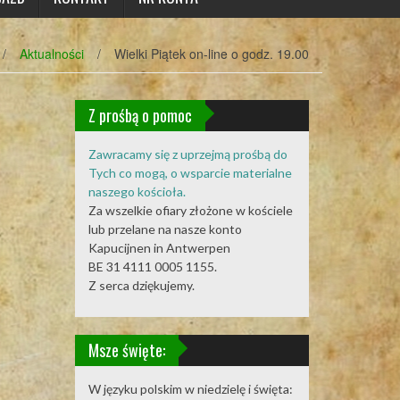
/
Aktualności
/
Wielki Piątek on-line o godz. 19.00
Z prośbą o pomoc
Zawracamy się z uprzejmą prośbą do
Tych co mogą, o wsparcie materialne
naszego kościoła.
Za wszelkie ofiary złożone w kościele
lub przelane na nasze konto
Kapucijnen in Antwerpen
BE 31 4111 0005 1155.
Z serca dziękujemy.
Msze święte:
W języku polskim w niedzielę i święta: