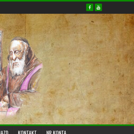
JAZD
KONTAKT
NR KONTA