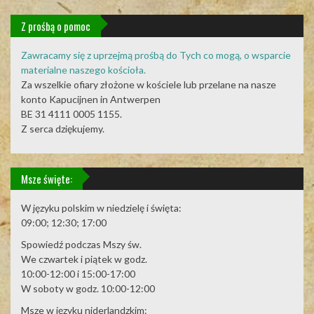
Z prośbą o pomoc
Zawracamy się z uprzejmą prośbą do Tych co mogą, o wsparcie
materialne naszego kościoła.
Za wszelkie ofiary złożone w kościele lub przelane na nasze
konto Kapucijnen in Antwerpen
BE 31 4111 0005 1155.
Z serca dziękujemy.
Msze święte:
W języku polskim w niedzielę i święta:
09:00; 12:30; 17:00
Spowiedź podczas Mszy św.
We czwartek i piątek w godz.
10:00-12:00 i 15:00-17:00
W soboty w godz. 10:00-12:00
Msze w języku niderlandzkim: