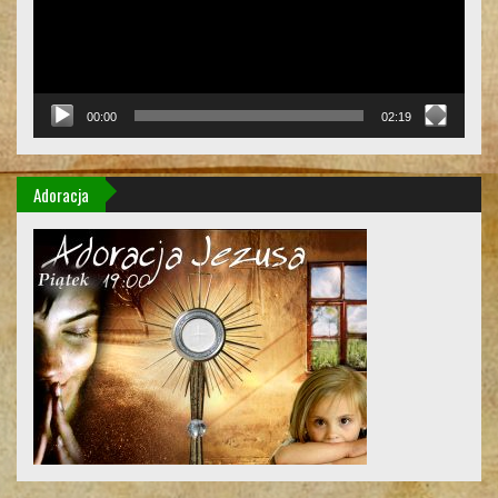
00:00
02:19
Adoracja