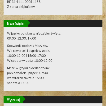
BE 31 4111 0005 1155.
Z serca dziękujemy.
Msze święte:
W języku polskim w niedzielę i święta:
09:00; 12:30; 17:00
Spowiedź podczas Mszy św.
We czwartek i piątek w godz.
10:00-12:00 i 15:00-17:00
W soboty w godz. 10:00-12:00
Msze w języku niderlandzkim:
poniedziałek - piątek: 07:30
we wtorek także o 15:00
sobota o 18:00
Wyszukaj