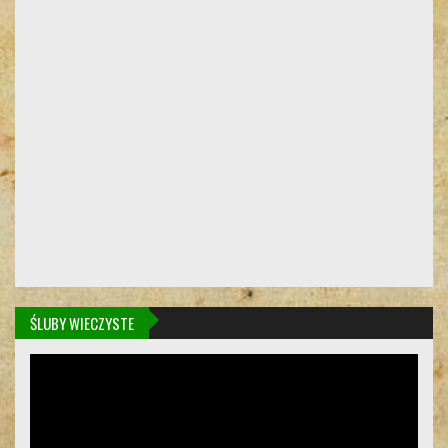
ŚLUBY WIECZYSTE
Odtwarzacz
video