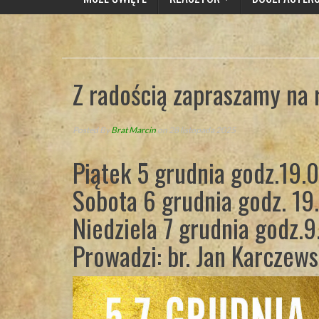
Z radością zapraszamy na
Posted By
Brat Marcin
on 28 listopada 2025
Piątek 5 grudnia godz.19.
Sobota 6 grudnia godz. 19
Niedziela 7 grudnia godz.9
Prowadzi: br. Jan Karczews