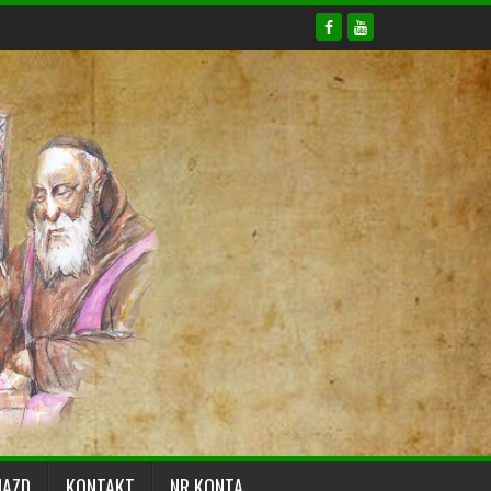
JAZD
KONTAKT
NR KONTA