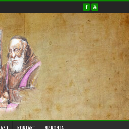
JAZD
KONTAKT
NR KONTA