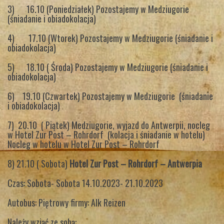
3) 16.10 (Poniedziałek) Pozostajemy w Medziugorie
(śniadanie i obiadokolacja)
4) 17.10 (Wtorek) Pozostajemy w Medziugorie (śniadanie i
obiadokolacja)
5) 18.10 ( Środa) Pozostajemy w Medziugorie (śniadanie i
obiadokolacja)
6) 19.10 (Czwartek) Pozostajemy w Medziugorie (śniadanie
i obiadokolacja)
7) 20.10 ( Piątek) Medziugorie, wyjazd do Antwerpii, nocleg
w Hotel Zur Post – Rohrdorf (kolacja i śniadanie w hotelu)
Nocleg w hotelu w Hotel Zur Post – Rohrdorf
8) 21.10 ( Sobota)
Hotel Zur Post – Rohrdorf – Antwerpia
Czas: Sobota- Sobota 14.10.2023- 21.10.2023
Autobus: Piętrowy firmy: Alk Reizen
Należy wziąć ze sobą: