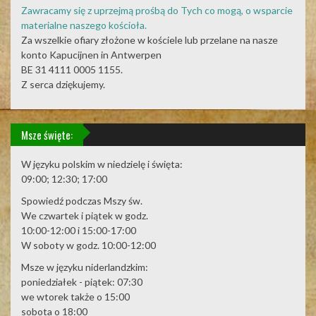
Zawracamy się z uprzejmą prośbą do Tych co mogą, o wsparcie
materialne naszego kościoła.
Za wszelkie ofiary złożone w kościele lub przelane na nasze
konto Kapucijnen in Antwerpen
BE 31 4111 0005 1155.
Z serca dziękujemy.
Msze święte:
W języku polskim w niedzielę i święta:
09:00; 12:30; 17:00
Spowiedź podczas Mszy św.
We czwartek i piątek w godz.
10:00-12:00 i 15:00-17:00
W soboty w godz. 10:00-12:00
Msze w języku niderlandzkim:
poniedziałek - piątek: 07:30
we wtorek także o 15:00
sobota o 18:00