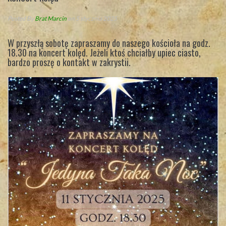
Posted By
Brat Marcin
on 5 stycznia 2025
W przyszłą sobotę zapraszamy do naszego kościoła na godz.
18.30 na koncert kolęd. Jeżeli ktoś chciałby upiec ciasto,
bardzo proszę o kontakt w zakrystii.