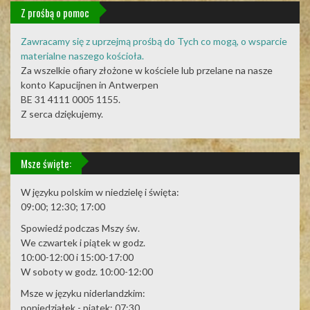
Z prośbą o pomoc
Zawracamy się z uprzejmą prośbą do Tych co mogą, o wsparcie
materialne naszego kościoła.
Za wszelkie ofiary złożone w kościele lub przelane na nasze
konto Kapucijnen in Antwerpen
BE 31 4111 0005 1155.
Z serca dziękujemy.
Msze święte:
W języku polskim w niedzielę i święta:
09:00; 12:30; 17:00
Spowiedź podczas Mszy św.
We czwartek i piątek w godz.
10:00-12:00 i 15:00-17:00
W soboty w godz. 10:00-12:00
Msze w języku niderlandzkim:
poniedziałek - piątek: 07:30