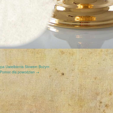
pa Uwielbienia Słowem Bożym
Pomoc dla powodzian
→