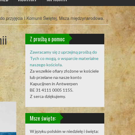
do przyjęcia I Komunii Świętej, Msza międzynarodowa.
ii
Z prośbą o pomoc
Zawracamy się z uprzejmą prośbą do
Tych co mogą, o wsparcie materialne
naszego kościoła.
Za wszelkie ofiary złożone w kościele
lub przelane na nasze konto
Kapucijnen in Antwerpen
BE 31 4111 0005 1155.
Z serca dziękujemy.
Msze święte:
W języku polskim w niedzielę i święta: