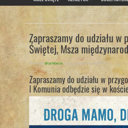
Zapraszamy do udziału w p
Świętej, Msza międzynaro
Posted By
Brat Marcin
on 20 października 2024
Zapraszamy do udziału w przygo
I Komunia odbędzie się w koście