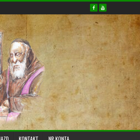
JAZD
KONTAKT
NR KONTA