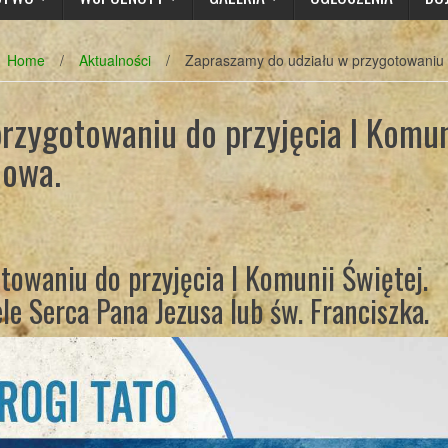
Home
/
Aktualności
/
Zapraszamy do udziału w przygotowaniu 
rzygotowaniu do przyjęcia I Komun
dowa.
towaniu do przyjęcia I Komunii Świętej.
le Serca Pana Jezusa lub św. Franciszka.