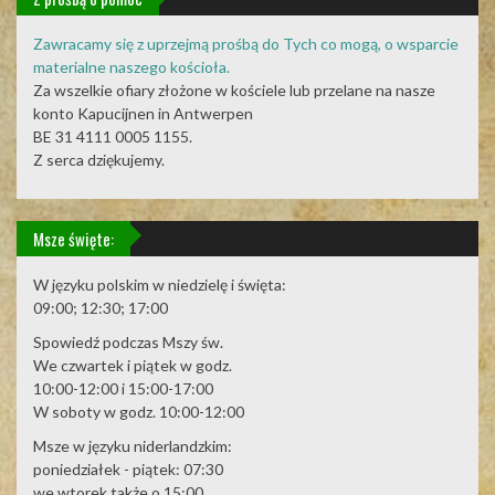
Zawracamy się z uprzejmą prośbą do Tych co mogą, o wsparcie
materialne naszego kościoła.
Za wszelkie ofiary złożone w kościele lub przelane na nasze
konto Kapucijnen in Antwerpen
BE 31 4111 0005 1155.
Z serca dziękujemy.
Msze święte:
W języku polskim w niedzielę i święta:
09:00; 12:30; 17:00
Spowiedź podczas Mszy św.
We czwartek i piątek w godz.
10:00-12:00 i 15:00-17:00
W soboty w godz. 10:00-12:00
Msze w języku niderlandzkim:
poniedziałek - piątek: 07:30
we wtorek także o 15:00