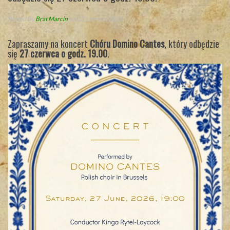
Posted By
Brat Marcin
on 13 czerwca 2026
Zapraszamy na koncert
Chóru Domino Cantes
, który odbędzie
się
27 czerwca o godz. 19.00
.