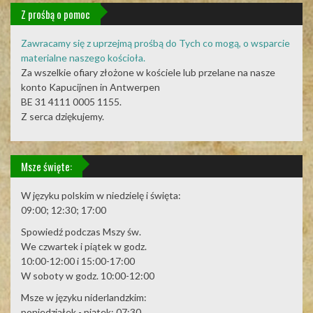
Z prośbą o pomoc
Zawracamy się z uprzejmą prośbą do Tych co mogą, o wsparcie
materialne naszego kościoła.
Za wszelkie ofiary złożone w kościele lub przelane na nasze
konto Kapucijnen in Antwerpen
BE 31 4111 0005 1155.
Z serca dziękujemy.
Msze święte:
W języku polskim w niedzielę i święta:
09:00; 12:30; 17:00
Spowiedź podczas Mszy św.
We czwartek i piątek w godz.
10:00-12:00 i 15:00-17:00
W soboty w godz. 10:00-12:00
Msze w języku niderlandzkim:
poniedziałek - piątek: 07:30