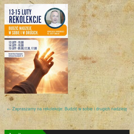
Post
←
Zapraszamy na rekolekcje: Budzić w sobie i drugich nadzieję
navigation