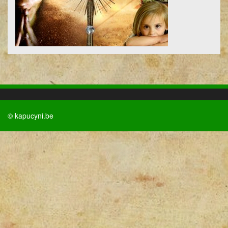
© kapucyni.be