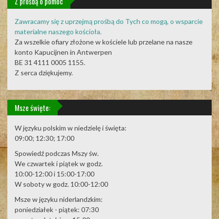
Z prośbą o pomoc
Zawracamy się z uprzejmą prośbą do Tych co mogą, o wsparcie
materialne naszego kościoła.
Za wszelkie ofiary złożone w kościele lub przelane na nasze
konto Kapucijnen in Antwerpen
BE 31 4111 0005 1155.
Z serca dziękujemy.
Msze święte:
W języku polskim w niedzielę i święta:
09:00; 12:30; 17:00
Spowiedź podczas Mszy św.
We czwartek i piątek w godz.
10:00-12:00 i 15:00-17:00
W soboty w godz. 10:00-12:00
Msze w języku niderlandzkim:
poniedziałek - piątek: 07:30