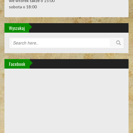
we wtorek także o 15:00
sobota o 18:00
Wyszukaj
Facebook