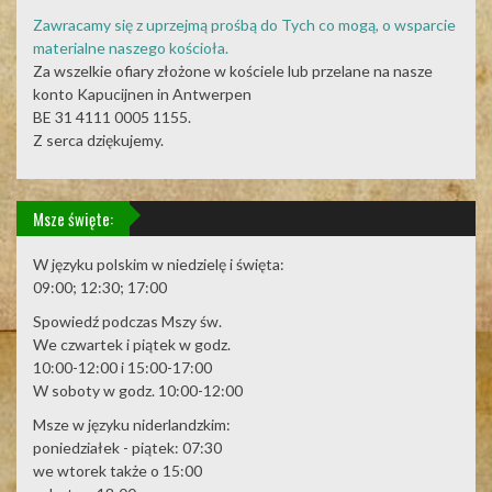
Zawracamy się z uprzejmą prośbą do Tych co mogą, o wsparcie
materialne naszego kościoła.
Za wszelkie ofiary złożone w kościele lub przelane na nasze
konto Kapucijnen in Antwerpen
BE 31 4111 0005 1155.
Z serca dziękujemy.
Msze święte:
W języku polskim w niedzielę i święta:
09:00; 12:30; 17:00
Spowiedź podczas Mszy św.
We czwartek i piątek w godz.
10:00-12:00 i 15:00-17:00
W soboty w godz. 10:00-12:00
Msze w języku niderlandzkim:
poniedziałek - piątek: 07:30
we wtorek także o 15:00