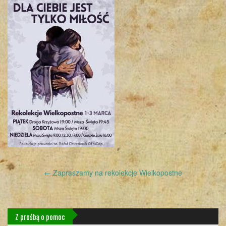
Post
←
Zapraszamy na rekolekcje Wielkopostne
navigation
Z prośbą o pomoc