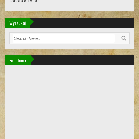
sobota o 18:00
Wyszukaj
Facebook