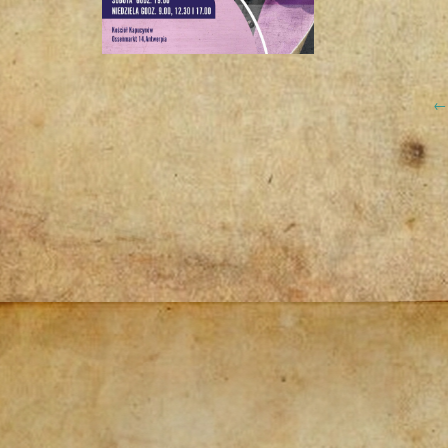
Post
←
navigation