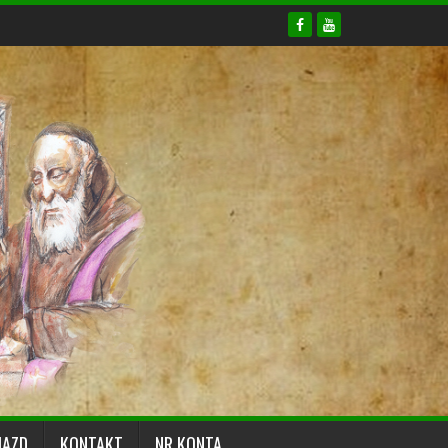
JAZD
KONTAKT
NR KONTA