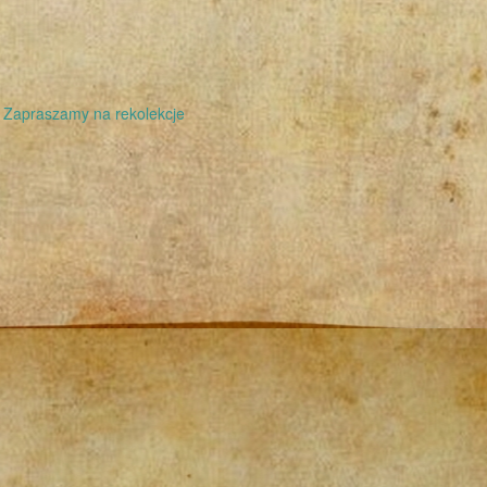
Zapraszamy na rekolekcje