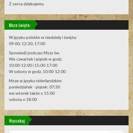
Z serca dziękujemy.
Msze święte:
W języku polskim w niedzielę i święta:
09:00; 12:30; 17:00
Spowiedź podczas Mszy św.
We czwartek i piątek w godz.
10:00-12:00 i 15:00-17:00
W soboty w godz. 10:00-12:00
Msze w języku niderlandzkim:
poniedziałek - piątek: 07:30
we wtorek także o 15:00
sobota o 18:00
Wyszukaj