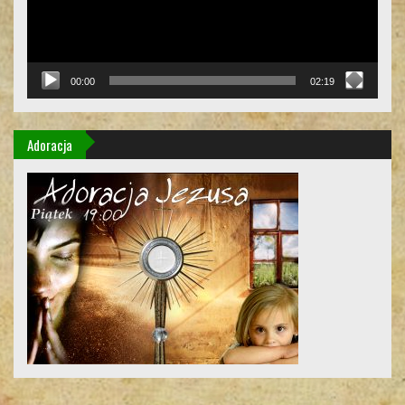
00:00
02:19
Adoracja