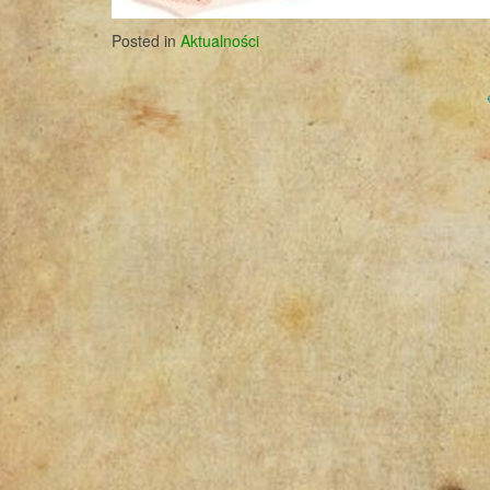
Posted in
Aktualności
Post
navigation