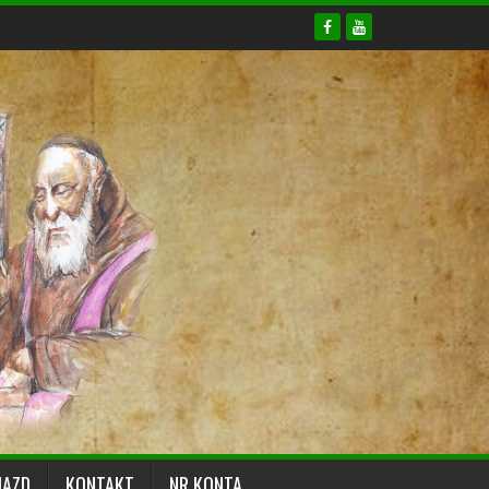
JAZD
KONTAKT
NR KONTA