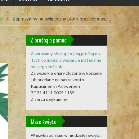
ci
/
Zapraszamy na świąteczny piknik oraz kiermasz
Z prośbą o pomoc
Zawracamy się z uprzejmą prośbą do
Tych co mogą, o wsparcie materialne
naszego kościoła.
Za wszelkie ofiary złożone w kościele
lub przelane na nasze konto
Kapucijnen in Antwerpen
BE 31 4111 0005 1155.
Z serca dziękujemy.
Msze święte:
W języku polskim w niedzielę i święta: