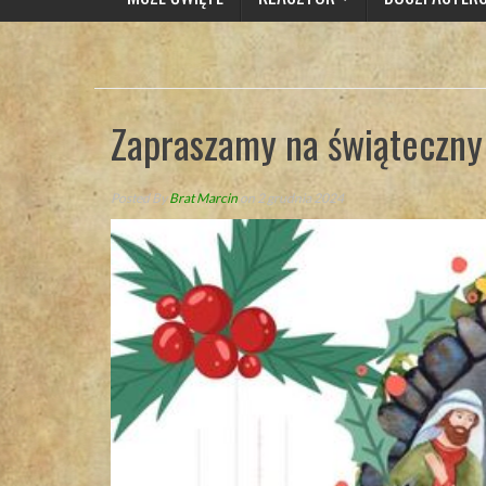
Zapraszamy na świąteczny 
Posted By
Brat Marcin
on 2 grudnia 2024