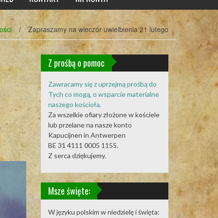
ości
/
Zapraszamy na wieczór uwielbienia 21 lutego
Z prośbą o pomoc
Zawracamy się z uprzejmą prośbą do
Tych co mogą, o wsparcie materialne
naszego kościoła.
Za wszelkie ofiary złożone w kościele
lub przelane na nasze konto
Kapucijnen in Antwerpen
BE 31 4111 0005 1155.
Z serca dziękujemy.
Msze święte:
W języku polskim w niedzielę i święta: