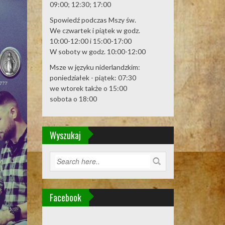
09:00; 12:30; 17:00
Spowiedź podczas Mszy św.
We czwartek i piątek w godz.
10:00-12:00 i 15:00-17:00
W soboty w godz. 10:00-12:00
Msze w języku niderlandzkim:
poniedziałek - piątek: 07:30
we wtorek także o 15:00
sobota o 18:00
Wyszukaj
Facebook