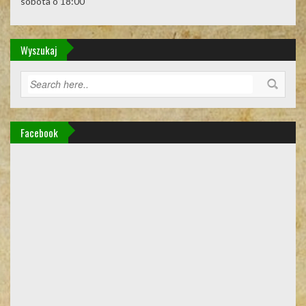
sobota o 18:00
Wyszukaj
Facebook