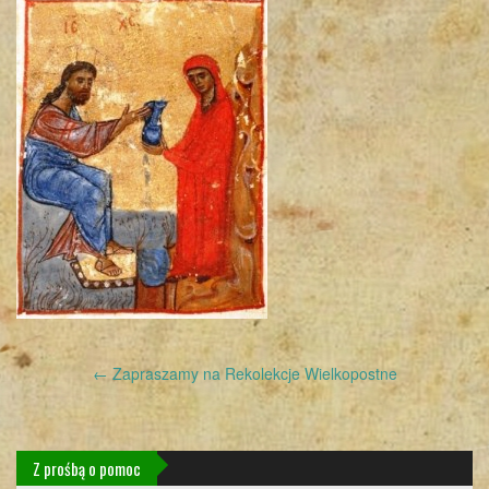
Post
←
Zapraszamy na Rekolekcje Wielkopostne
navigation
Z prośbą o pomoc