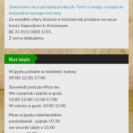
Zawracamy się z uprzejmą prośbą do Tych co mogą, o wsparcie
materialne naszego kościoła.
Za wszelkie ofiary złożone w kościele lub przelane na nasze
konto Kapucijnen in Antwerpen
BE 31 4111 0005 1155.
Z serca dziękujemy.
Msze święte:
W języku polskim w niedzielę i święta:
09:00; 12:30; 17:00
Spowiedź podczas Mszy św.
We czwartek i piątek w godz.
10:00-12:00 i 15:00-17:00
W soboty w godz. 10:00-12:00
Msze w języku niderlandzkim:
poniedziałek - piątek: 07:30
we wtorek także o 15:00