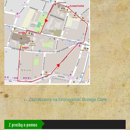
Post
←
Zapraszamy na Uroczystość Bożego Ciała
navigation
Z prośbą o pomoc