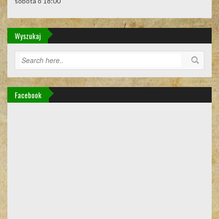
sobota o 18:00
Wyszukaj
Facebook