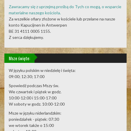
Zawracamy się z uprzejmą prośbą do Tych co mogą, o wsparcie
materialne naszego kościoła.
Za wszelkie ofiary złożone w kościele lub przelane na nasze
konto Kapucijnen in Antwerpen
BE 31 4111 0005 1155.
Z serca dziękujemy.
Msze święte:
W języku polskim w niedzielę i święta:
09:00; 12:30; 17:00
Spowiedź podczas Mszy św.
We czwartek i piątek w godz.
10:00-12:00 i 15:00-17:00
W soboty w godz. 10:00-12:00
Msze w języku niderlandzkim:
poniedziałek - piątek: 07:30
we wtorek także o 15:00