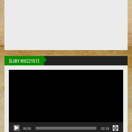
ŚLUBY WIECZYSTE
Odtwarzacz
video
00:00
02:19