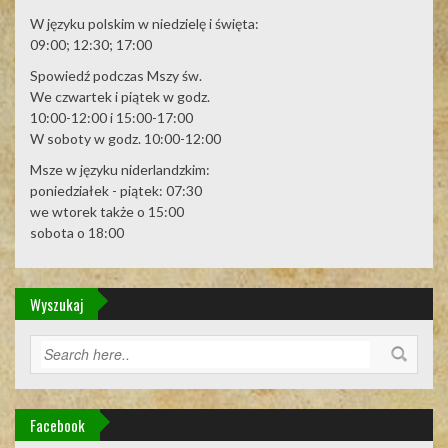
W języku polskim w niedzielę i święta:
09:00; 12:30; 17:00
Spowiedź podczas Mszy św.
We czwartek i piątek w godz.
10:00-12:00 i 15:00-17:00
W soboty w godz. 10:00-12:00
Msze w języku niderlandzkim:
poniedziałek - piątek: 07:30
we wtorek także o 15:00
sobota o 18:00
Wyszukaj
Facebook