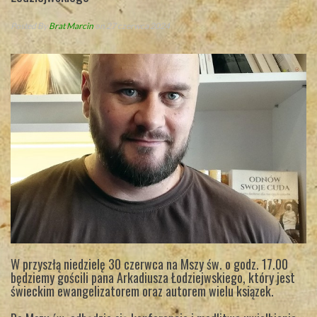
Posted By
Brat Marcin
on 27 czerwca 2024
W przyszłą niedzielę 30 czerwca na Mszy św. o godz. 17.00
będziemy gościli pana Arkadiusza Łodziejwskiego, który jest
świeckim ewangelizatorem oraz autorem wielu ksiązek.