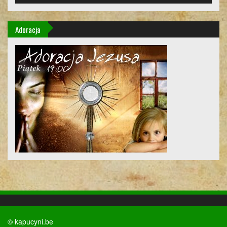
Adoracja
© kapucyni.be