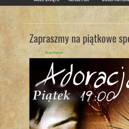
Zapraszmy na piątkowe sp
Posted By
Brat Marcin
on 15 listopada 2018