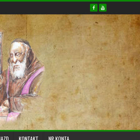
JAZD
KONTAKT
NR KONTA