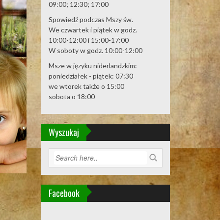
09:00; 12:30; 17:00
Spowiedź podczas Mszy św.
We czwartek i piątek w godz.
10:00-12:00 i 15:00-17:00
W soboty w godz. 10:00-12:00
Msze w języku niderlandzkim:
poniedziałek - piątek: 07:30
we wtorek także o 15:00
sobota o 18:00
Wyszukaj
Facebook