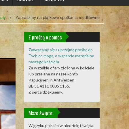
kuły
/
Zapraszmy na piątkowe spotkania modlitewne
Z prośbą o pomoc
Zawracamy się z uprzejmą prośbą do
Tych co mogą, o wsparcie materialne
naszego kościoła.
Za wszelkie ofiary złożone w kościele
lub przelane na nasze konto
Kapucijnen in Antwerpen
BE 31 4111 0005 1155.
Z serca dziękujemy.
Msze święte:
W języku polskim w niedzielę i święta: