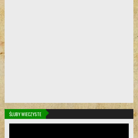
ŚLUBY WIECZYSTE
Odtwarzacz
video