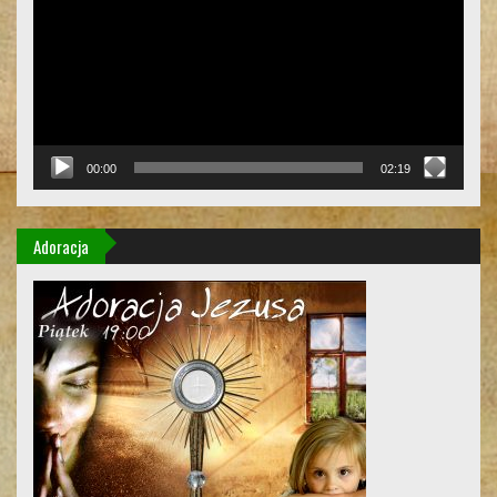
00:00
02:19
Adoracja