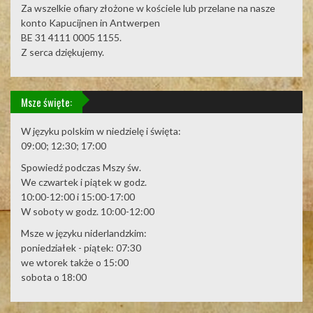
Za wszelkie ofiary złożone w kościele lub przelane na nasze
konto Kapucijnen in Antwerpen
BE 31 4111 0005 1155.
Z serca dziękujemy.
Msze święte:
W języku polskim w niedzielę i święta:
09:00; 12:30; 17:00
Spowiedź podczas Mszy św.
We czwartek i piątek w godz.
10:00-12:00 i 15:00-17:00
W soboty w godz. 10:00-12:00
Msze w języku niderlandzkim:
poniedziałek - piątek: 07:30
we wtorek także o 15:00
sobota o 18:00